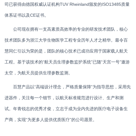
司已获得由德国权威认证机构TUV Rheinland颁发的ISO13485质量
体系证书以及CE证书。
公司现在拥有一支高素质高效率的专业的研发技术团队，核心
技术团队多为浙江大学生物医学工程专业历年人才之精华。最令百
慧同仁引以为荣的是，团队的核心技术已成功应用于国家载人航天
工程。基于该技术的“航天员生理参数监护系统”已随“天宫一号”遨游
太空，为航天员提供生理参数监测。
百慧产品以“高端设计理念，严格质量保障”为指导思想，采用先
进器件，关注每一个细节，以航天标准规范进行设计、生产和测
试。年青锐志的优秀才俊，立志于成为业内先进的医疗电子设备生
产商，实现“为更多人提供优质医疗”的公司愿景。