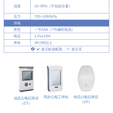
湿度
10~95%（不包括冷凝）
压力
700~1060hPa
供电
类型
一节AAA（7号碱性电池）
电压
1.5V±10%
寿命
48小时以上
"●" 表示标准配置，"×" 表示无
同步心电工作站
动态心电记录仪
动态心电记录仪
（CP）
（CT）