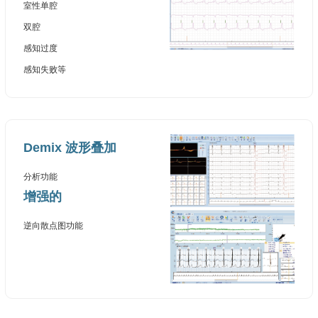
室性单腔
双腔
感知过度
感知失败等
Demix 波形叠加
分析功能
增强的
逆向散点图功能