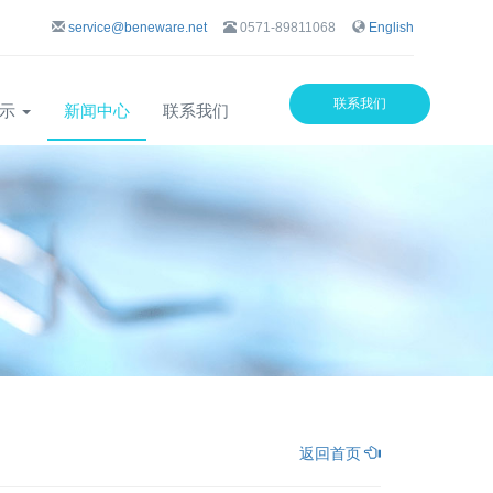
service@beneware.net
0571-89811068
English
联系我们
展示
新闻中心
联系我们
返回首页