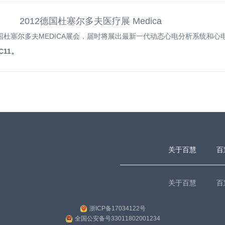
2012德国杜塞尔多夫医疗展 Medica
德国杜塞尔多夫MEDICA展会，届时将展出最新一代动态心电分析系统和
11。
关于百慧
百
关于百慧
百
浙ICP备17034122号
全国公安备号33011802001234