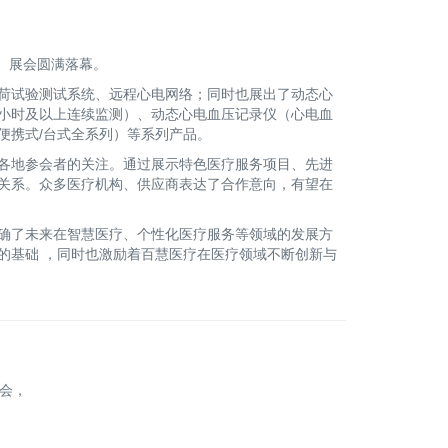
械）展会圆满落幕。
荷试验测试系统、远程心电网络；同时也展出了动态心
护仪（24小时及以上连续监测）、动态心电血压记录仪（心电血
便携式/台式全系列）等系列产品。
各地参会者的关注。通过展示特色医疗服务项目、先进
关系。众多医疗机构、供应商表达了合作意向，有望在
确了未来在智慧医疗、个性化医疗服务等领域的发展方
的基础 ，同时也激励着百慧医疗在医疗领域不断创新与
展会，