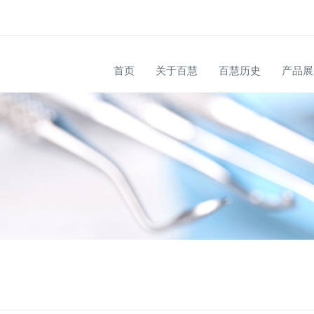
首页
关于百慧
百慧历史
产品