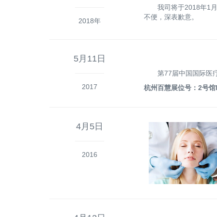
我司将于2018年
不便，深表歉意。
2018年
5月11日
第77届中国国际医
2017
杭州百慧展位号：2号馆
4月5日
2016