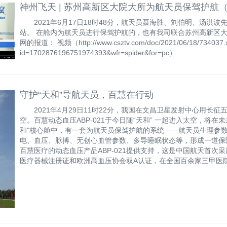
神州飞天 | 苏州高新区大院大所为航天员保驾护航
2021年6月17日18时48分，航天员聂海胜、刘伯明、汤
站。 在舱内为航天员进行保驾护航的，也有我司联合苏州高新区
网的报道： 视频（http://www.csztv.com/doc/2021/06/18/734037.s
id=1702876196751974393&wfr=spider&for=pc）
守护“天和”导航天员，百慧在行动
2021年4月29日11时22分，我国在文昌卫星发射中心用长征
空。百慧动态血压ABP-021于今日随“天和” 一起进入太空，将在
和”核心舱中，有一套为航天员保驾护航的系统——航天员生理参
电、血压、脉搏、无创心血管参数、多导睡眠状态等，形成一道保
百慧医疗的动态血压产品ABP-021提供支持，这是中国航天首次采
医疗器械注册证和欧洲高血压协会双A认证，在全国百余家三甲医