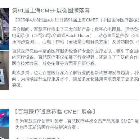
第91届上海CMEF展会圆满落幕
2025年4月8日至4月11日第91届上海CMEF（中国国际医疗器
展会期间，百慧医疗推出了三大创新产品：数字心电图机、运动负
电记录仪（12导/3导/穿戴式Patch Holter）、动态血压监
压同步监测）、心电工作站（全场景心电解决方案）及肺功能仪（
百慧医疗凭借丰富的医疗服务经验和专业的医疗团队，吸引了全国
的医疗设备。百慧医疗不仅拓展了行业视野，还建立了广泛的合作
医疗技术共享、服务拓展等方面开启新征程。
此次参展，也让百慧医疗深入了解行业的创新科技与发展趋势，明
向，为持续提升医疗服务水平、满足多元化健康需求奠定了更坚实
突破。
【百慧医疗诚邀莅临 CMEF 展会】
作为智慧医疗创新引领者，百慧医疗将携全系产品亮相 CMEF 
为您呈现前沿医疗科技解决方案：