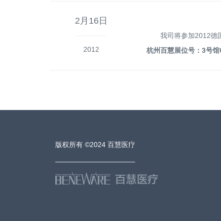
2月16日
我司将参加2012
2012
杭州百慧展位号：3号馆C
版权所有 ©2024
百慧医疗