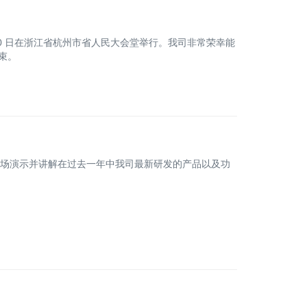
 月30 日在浙江省杭州市省人民大会堂举行。我司非常荣幸能
束。
展会，现场演示并讲解在过去一年中我司最新研发的产品以及功