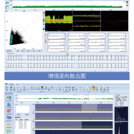
增强逆向散点图