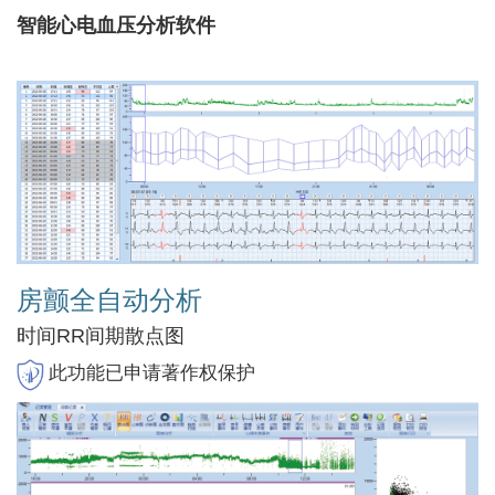
智能心电血压分析软件
房颤全自动分析
时间RR间期散点图
此功能已申请著作权保护