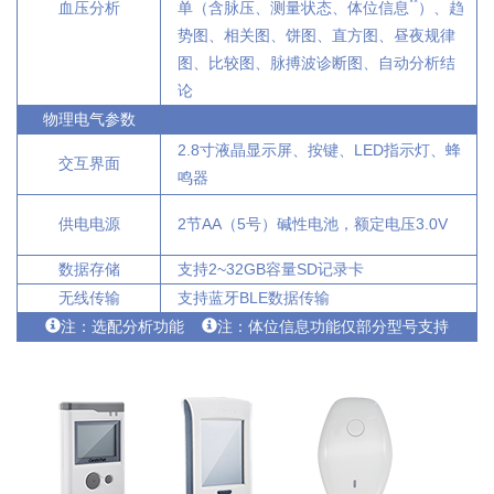
**
血压分析
单（含脉压、测量状态、体位信息
）、趋
势图、相关图、饼图、直方图、昼夜规律
图、比较图、脉搏波诊断图、自动分析结
论
物理电气参数
2.8寸液晶显示屏、按键、LED指示灯、蜂
交互界面
鸣器
供电电源
2节AA（5号）碱性电池，额定电压3.0V
数据存储
支持2~32GB容量SD记录卡
无线传输
支持蓝牙BLE数据传输
注：选配分析功能
注：体位信息功能仅部分型号支持