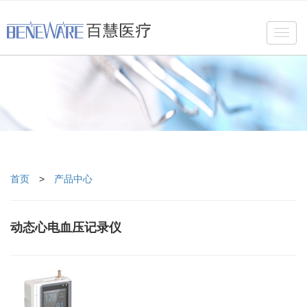
Toggl
navig
首页
>
产品中心
动态心电血压记录仪