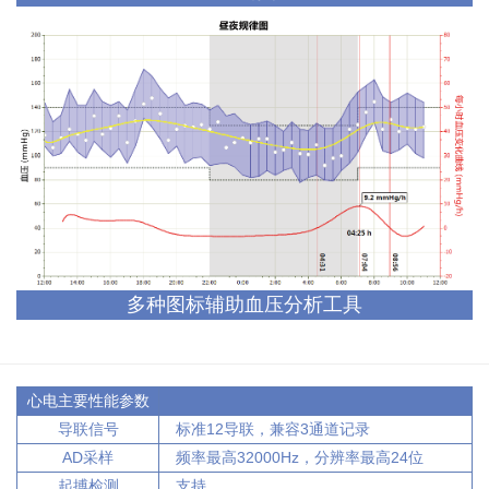
多种图标辅助血压分析工具
心电主要性能参数
导联信号
标准12导联，兼容3通道记录
AD采样
频率最高32000Hz，分辨率最高24位
起搏检测
支持