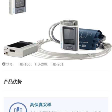
型号:
HB-100、
HB-200、
HB-201
产品优势
高保真采样